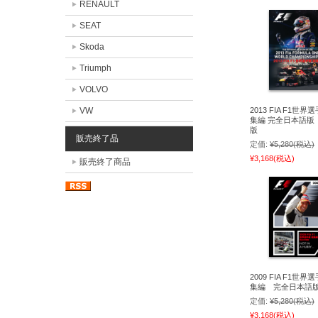
RENAULT
SEAT
Skoda
Triumph
VOLVO
VW
2013 FIA F1世界
集編 完全日本語版
版
販売終了品
定価:
¥5,280
(税込)
¥3,168
(税込)
販売終了商品
2009 FIA F1世界
集編 完全日本語
定価:
¥5,280
(税込)
¥3,168
(税込)