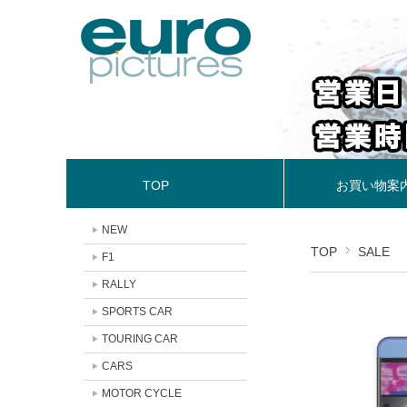
TOP
お買い物案
NEW
TOP
SALE
F1
RALLY
SPORTS CAR
TOURING CAR
CARS
MOTOR CYCLE