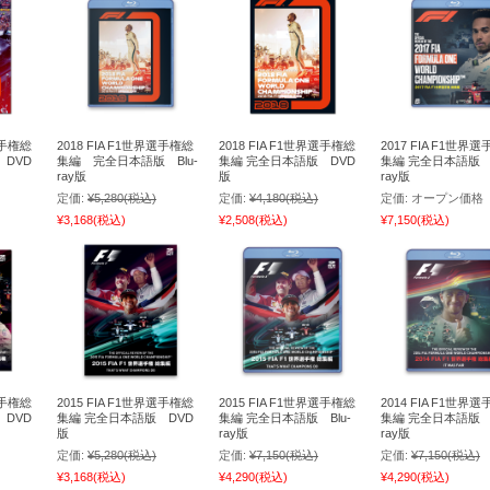
選手権総
2018 FIA F1世界選手権総
2018 FIA F1世界選手権総
2017 FIA F1世界
 DVD
集編 完全日本語版 Blu-
集編 完全日本語版 DVD
集編 完全日本語版 B
ray版
版
ray版
定価:
¥5,280
(税込)
定価:
¥4,180
(税込)
定価:
オープン価格
¥3,168
(税込)
¥2,508
(税込)
¥7,150
(税込)
選手権総
2015 FIA F1世界選手権総
2015 FIA F1世界選手権総
2014 FIA F1世界
 DVD
集編 完全日本語版 DVD
集編 完全日本語版 Blu-
集編 完全日本語版 B
版
ray版
ray版
定価:
¥5,280
(税込)
定価:
¥7,150
(税込)
定価:
¥7,150
(税込)
¥3,168
(税込)
¥4,290
(税込)
¥4,290
(税込)