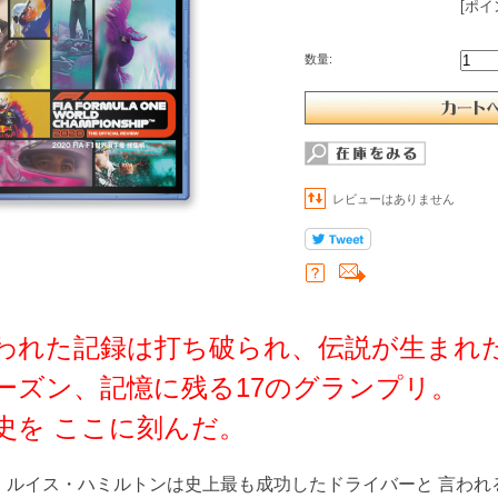
[ポイ
数量:
レビューはありません
われた記録は打ち破られ、伝説が生まれ
ーズン、記憶に残る17のグランプリ。
史を ここに刻んだ。
。ルイス・ハミルトンは史上最も成功したドライバーと 言われ