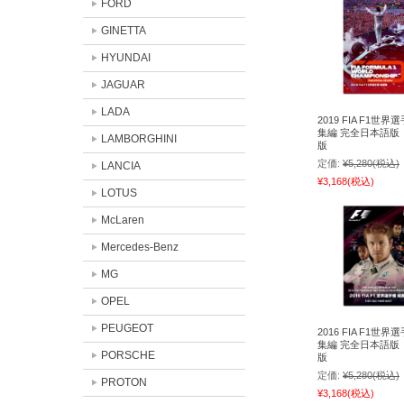
FORD
GINETTA
HYUNDAI
JAGUAR
LADA
2019 FIA F1世界
集編 完全日本語版
LAMBORGHINI
版
定価:
¥5,280
(税込)
LANCIA
¥3,168
(税込)
LOTUS
McLaren
Mercedes-Benz
MG
OPEL
PEUGEOT
2016 FIA F1世界
集編 完全日本語版
PORSCHE
版
定価:
¥5,280
(税込)
PROTON
¥3,168
(税込)