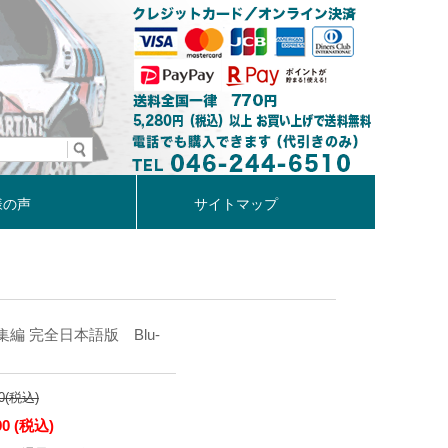
様の声
サイトマップ
総集編 完全日本語版 Blu-
0
(税込)
90
(税込)