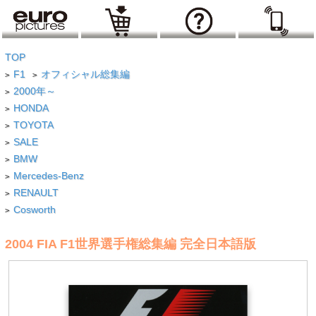
TOP
F1
オフィシャル総集編
>
>
2000年～
>
HONDA
>
TOYOTA
>
SALE
>
BMW
>
Mercedes-Benz
>
RENAULT
>
Cosworth
>
2004 FIA F1世界選手権総集編 完全日本語版