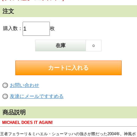
注文
購入数：
枚
在庫
○
お問い合わせ
友達にメールですすめる
商品説明
MICHAEL DOES IT AGAIN!
王者フェラーリ＆ミハエル・シューマッハの強さが際だった2004年。神風ボ