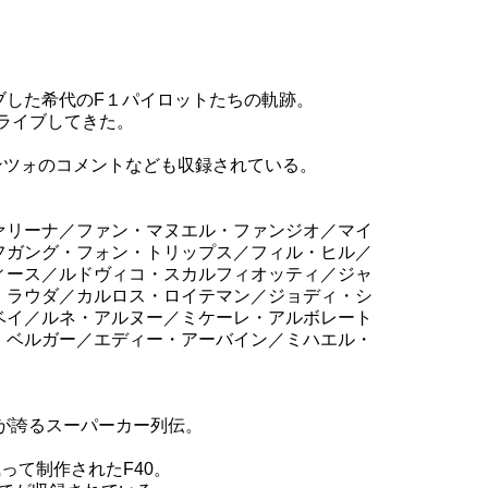
ブした希代のF１パイロットたちの軌跡。
ライブしてきた。
ンツォのコメントなども収録されている。
ァリーナ／ファン・マヌエル・ファンジオ／マイ
フガング・フォン・トリップス／フィル・ヒル／
ィース／ルドヴィコ・スカルフィオッティ／ジャ
・ラウダ／カルロス・ロイテマン／ジョディ・シ
ベイ／ルネ・アルヌー／ミケーレ・アルボレート
・ベルガー／エディー・アーバイン／ミハエル・
ーリが誇るスーパーカー列伝。
って制作されたF40。