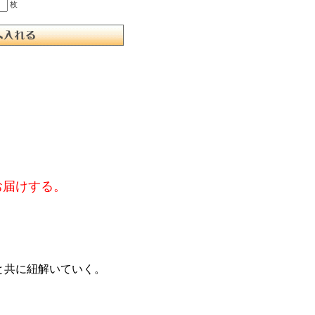
枚
お届けする。
と共に紐解いていく。