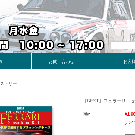
内
お問い合わせ
お客
ストリー
【BEST】フェラーリ 
¥1,9
価格:
[ポイ