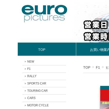
TOP
お買い物案
NEW
TOP
F1
ヒ
F1
RALLY
SPORTS CAR
TOURING CAR
CARS
MOTOR CYCLE