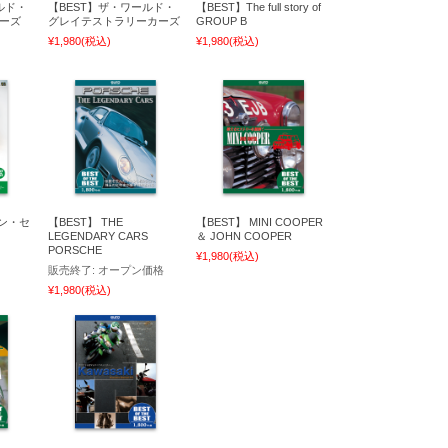
ルド・
【BEST】ザ・ワールド・
【BEST】The full story of
ーズ
グレイテストラリーカーズ
GROUP B
¥1,980
(税込)
¥1,980
(税込)
トン・セ
【BEST】 THE
【BEST】 MINI COOPER
LEGENDARY CARS
＆ JOHN COOPER
PORSCHE
¥1,980
(税込)
販売終了:
オープン価格
¥1,980
(税込)