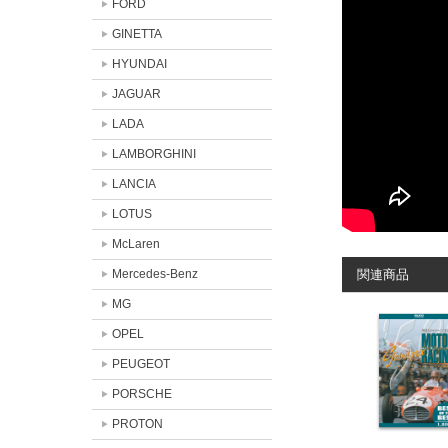
FORD
GINETTA
HYUNDAI
JAGUAR
LADA
LAMBORGHINI
LANCIA
LOTUS
McLaren
Mercedes-Benz
関連商品
MG
OPEL
PEUGEOT
PORSCHE
PROTON