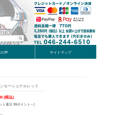
様の声
サイトマップ
センセーショナルレッド
80
(税込)
ント還元 99ポイント～]