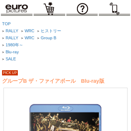
TOP
RALLY
WRC
ヒストリー
>
>
>
RALLY
WRC
Group B
>
>
>
1980年～
>
Blu-ray
>
SALE
>
PICK UP
グループB ザ・ファイアボール Blu-ray版