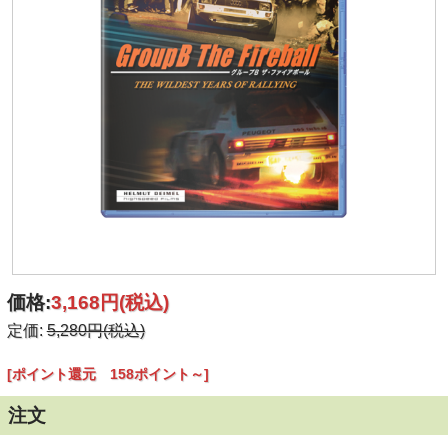
価格:
3,168円
(税込)
定価:
5,280円(税込)
[ポイント還元 158ポイント～]
注文