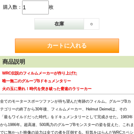
購入数：
枚
在庫
○
商品説明
WRC伝説のフィルムメーカーが作り上げた
唯一無二のグループBドキュメンタリー
火の玉に乗れ！時代を突き破った脅速のラリーカー
全てのモータースポーツファンが待ち望んだ奇跡のフィルム。グループBカ
テゴリーの終了から30年後、フィルムメーカー、Helmut Deimelは、その
「最もワイルドだった時代」をドキュメンタリーとして完成させた。1983年
から1986年。超高速、500馬力のグループBモンスターの姿を捉えた、これま
でに無かった映像の迫力は全ての者を圧倒する。狂気をはらんだWRCスペシ