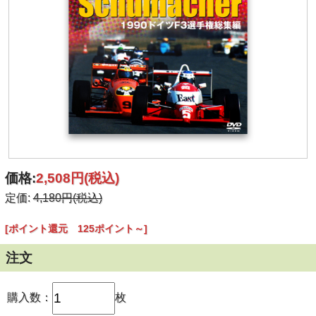
価格:
2,508円
(税込)
定価:
4,180円(税込)
[ポイント還元 125ポイント～]
注文
購入数：
枚