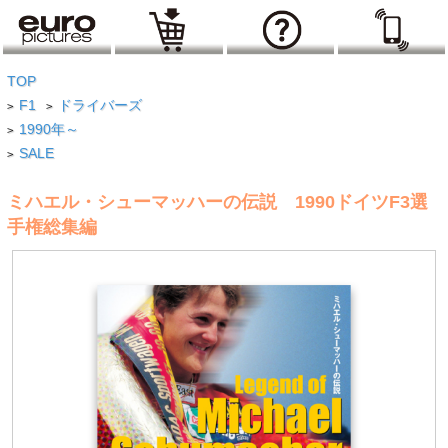
TOP
F1
ドライバーズ
>
>
1990年～
>
SALE
>
ミハエル・シューマッハーの伝説 1990ドイツF3選
手権総集編