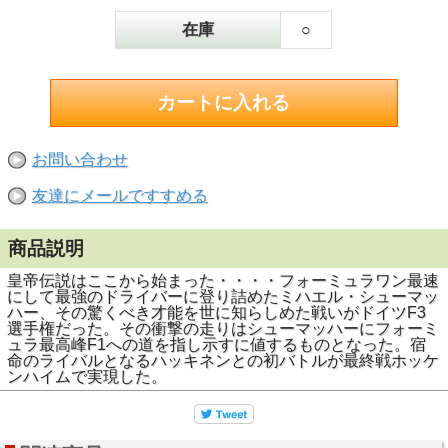
在庫
○
お問い合わせ
友達にメールですすめる
商品説明
皇帝伝説はここから始まった・・・・フォーミュラワン最速
にして最強のドライバーに登り詰めたミハエル・シューマッ
ハー、その驚くべき才能を世に知らしめた戦いがドイツF3
選手権だった。その衝撃の走りはシューマッハーにフォーミ
ュラ最高峰F1への道を指し示すに値するものとなった。宿
命のライバルとなるハッキネンとの初バトルが最終戦ホッケ
ンハイムで実現した。